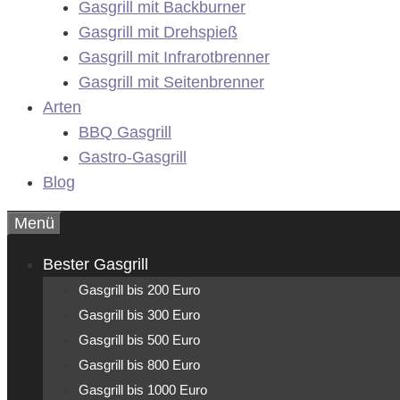
Gasgrill mit Backburner
Gasgrill mit Drehspieß
Gasgrill mit Infrarotbrenner
Gasgrill mit Seitenbrenner
Arten
BBQ Gasgrill
Gastro-Gasgrill
Blog
Menü
Bester Gasgrill
Gasgrill bis 200 Euro
Gasgrill bis 300 Euro
Gasgrill bis 500 Euro
Gasgrill bis 800 Euro
Gasgrill bis 1000 Euro