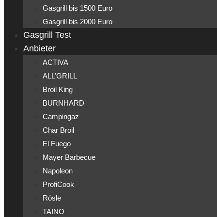
Gasgrill bis 1500 Euro
Gasgrill bis 2000 Euro
Gasgrill Test
Anbieter
ACTIVA
ALL’GRILL
Broil King
BURNHARD
Campingaz
Char Broil
El Fuego
Mayer Barbecue
Napoleon
ProfiCook
Rösle
TAINO