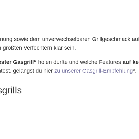
ienung sowie dem unverwechselbaren Grillgeschmack auf 
n größten Verfechtern klar sein.
ster Gasgrill“
holen durfte und welche Features
auf ke
test, gelangst du hier
zu unserer Gasgrill-Empfehlung
*.
grills