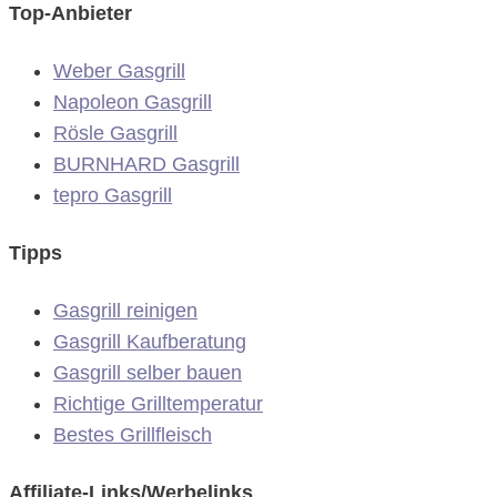
Top-Anbieter
Weber Gasgrill
Napoleon Gasgrill
Rösle Gasgrill
BURNHARD Gasgrill
tepro Gasgrill
Tipps
Gasgrill reinigen
Gasgrill Kaufberatung
Gasgrill selber bauen
Richtige Grilltemperatur
Bestes Grillfleisch
Affiliate-Links/Werbelinks