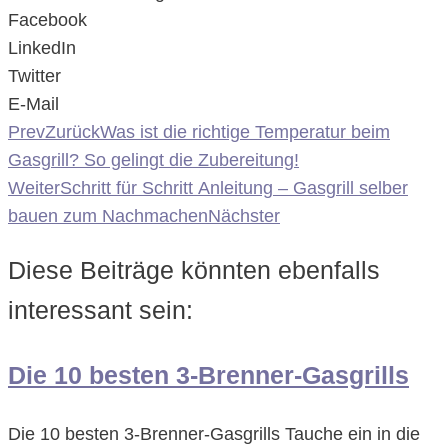
Facebook
LinkedIn
Twitter
E-Mail
Prev
Zurück
Was ist die richtige Temperatur beim
Gasgrill? So gelingt die Zubereitung!
Weiter
Schritt für Schritt Anleitung – Gasgrill selber
bauen zum Nachmachen
Nächster
Diese Beiträge könnten ebenfalls
interessant sein:
Die 10 besten 3-Brenner-Gasgrills
Die 10 besten 3-Brenner-Gasgrills Tauche ein in die